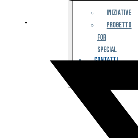
Iniziative
Progetto
For
Special
Contatti
Partner
Biglietteria