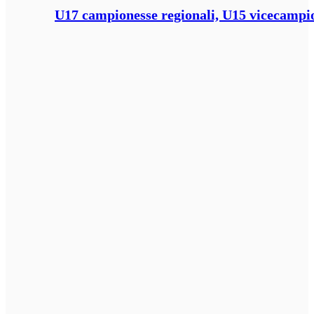
U17 campionesse regionali, U15 vicecampione