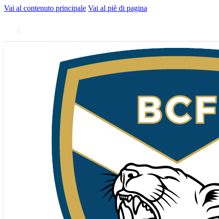
Vai al contenuto principale
Vai al piè di pagina