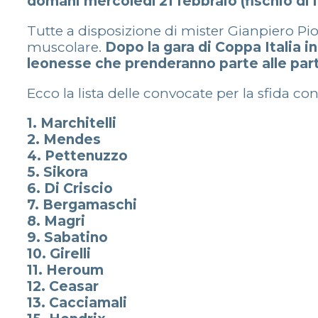
domani mercoledì 21 febbraio (fischio di in
Tutte a disposizione di mister Gianpiero Pio
muscolare.
Dopo la gara di Coppa Italia in
leonesse che prenderanno parte alle part
Ecco la lista delle convocate per la sfida cont
1. Marchitelli
2. Mendes
4. Pettenuzzo
5. Sikora
6. Di Criscio
7. Bergamaschi
8. Magri
9. Sabatino
10. Girelli
11. Heroum
12. Ceasar
13. Cacciamali