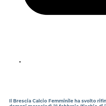
Il Brescia Calcio Femminile ha svolto rifi