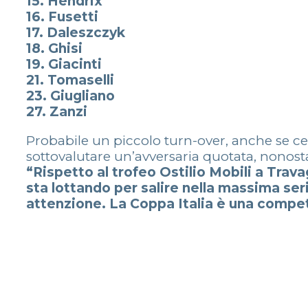
15. Hendrix
16. Fusetti
17. Daleszczyk
18. Ghisi
19. Giacinti
21. Tomaselli
23. Giugliano
27. Zanzi
Probabile un piccolo turn-over, anche se cer
sottovalutare un’avversaria quotata, nonostan
“Rispetto al trofeo Ostilio Mobili a Travag
sta lottando per salire nella massima s
attenzione. La Coppa Italia è una compe