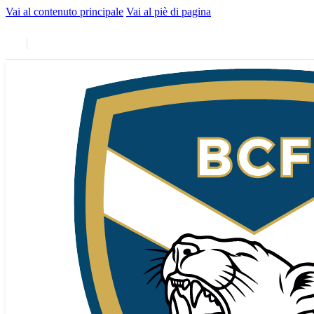
Vai al contenuto principale
Vai al piè di pagina