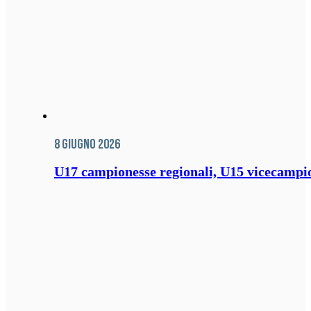
8 Giugno 2026
U17 campionesse regionali, U15 vicecampione